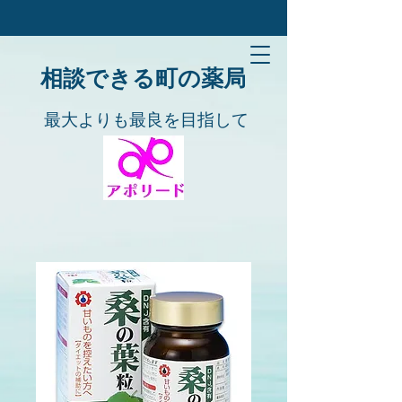
​​相談できる町の薬局
​​最大よりも最良を目指して