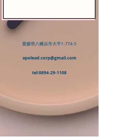
愛媛県八幡浜市大平1-774-5
apolead.corp
@gmail.com
tel:
0894-29-1108